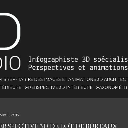
Accéder au contenu principal
N BREF
TARIFS DES IMAGES ET ANIMATIONS 3D ARCHITEC
XTÉRIEURE
➤PERSPECTIVE 3D INTÉRIEURE
➤AXONOMÉTRI
vier 11, 2015
ERSPECTIVE 3D DE LOT DE BUREAUX