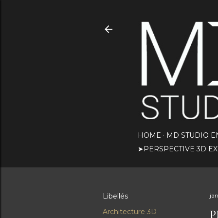
HOME
MD STUDIO E
➤PERSPECTIVE 3D E
Libellés
jan
P
Architecture 3D