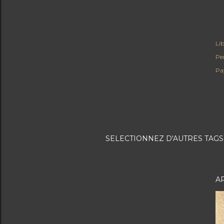
Lib
Pe
Pay
SELECTIONNEZ D'AUTRES TAGS 
A