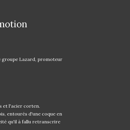
motion
le groupe Lazard, promoteur
 et l'acier corten.
ois, entourés d'une coque en
 qu'il à fallu retranscrire