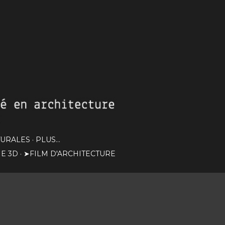
TURALES
PLUS…
E 3D
➤FILM D'ARCHITECTURE