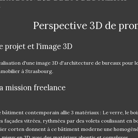
Perspective 3D de pro
e projet et l'image 3D
alisation d'une image 3D d'architecture de bureaux pour 
mobilier à Strasbourg.
a mission freelance
 bâtiment contemporain allie 3 matériaux : Le verre, le bois
s façades vitrées, rythmées par des volets coulissant en b
ier corten donnent à ce bâtiment moderne une homogénéité
 mieux en 3D avec des matériaux aboutis et complexes.