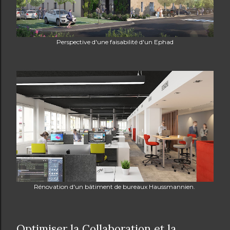
Perspective d'une faisabilité d'un Ephad
Rénovation d'un bâtiment de bureaux Haussmannien.
Optimiser la Collaboration et la