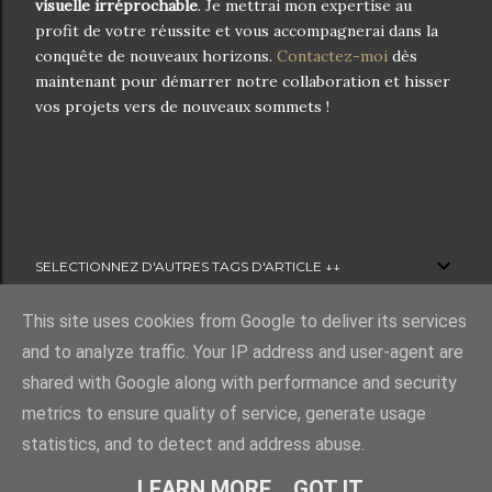
visuelle irréprochable
. Je mettrai mon expertise au
profit de votre réussite et vous accompagnerai dans la
conquête de nouveaux horizons.
Contactez-moi
dès
maintenant pour démarrer notre collaboration et hisser
vos projets vers de nouveaux sommets !
SELECTIONNEZ D'AUTRES TAGS D'ARTICLE ↓↓
This site uses cookies from Google to deliver its services
and to analyze traffic. Your IP address and user-agent are
shared with Google along with performance and security
Fourni par Blogger
metrics to ensure quality of service, generate usage
statistics, and to detect and address abuse.
© 2021 Miguel Diaz - Infographiste 3D. | Tous droits réservés.
LEARN MORE
GOT IT