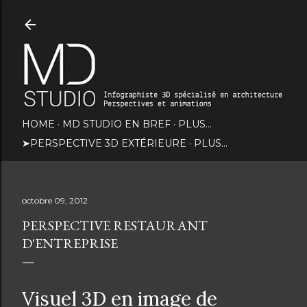
Accéder au contenu principal
HOME
MD STUDIO EN BREF
PLUS…
➤PERSPECTIVE 3D EXTÉRIEURE
PLUS…
octobre 09, 2012
PERSPECTIVE RESTAURANT
D'ENTREPRISE
Visuel 3D en image de